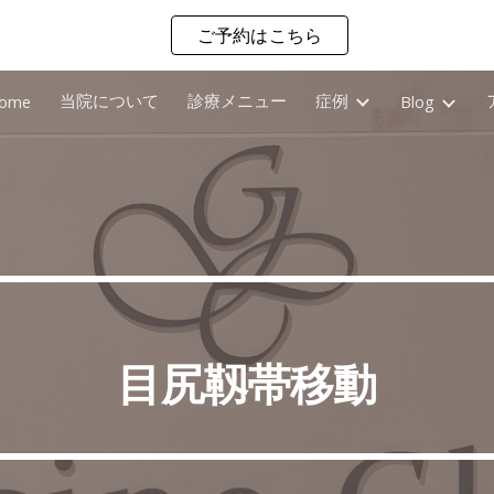
ご予約はこちら
ip to main content
Skip to navigat
当院について
診療メニュー
症例
ome
Blog
目尻靱帯移動