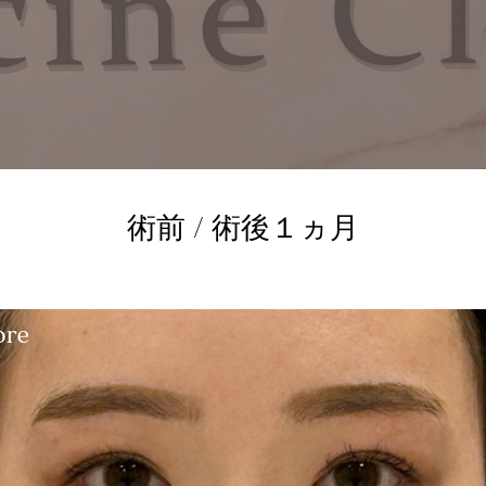
術前 / 術後１ヵ月