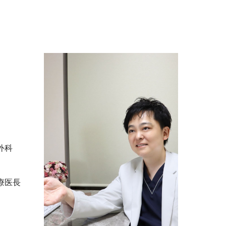
外科
療医長