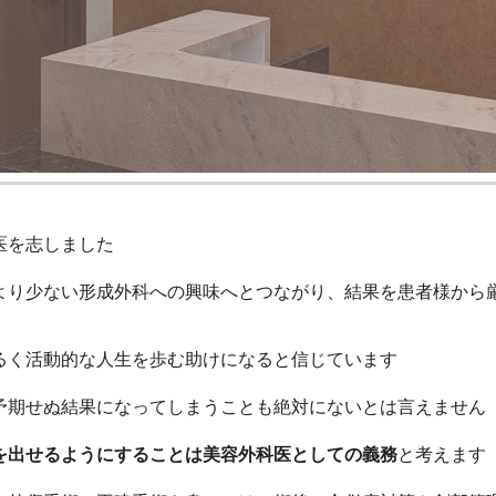
医を志しました
より少ない形成外科への興味へとつながり、結果を患者様から
るく活動的な人生を歩む助けになると信じています
予期せぬ結果になってしまうことも絶対にないとは言えません
を出せるようにすることは美容外科医としての義務
と考えます