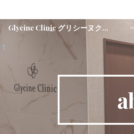
Sk
Glycine Clinic グリシーヌクリニック
H
a