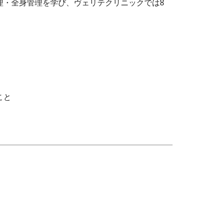
理・全身管理を学び、ヴェリテクリニックでは8
こと