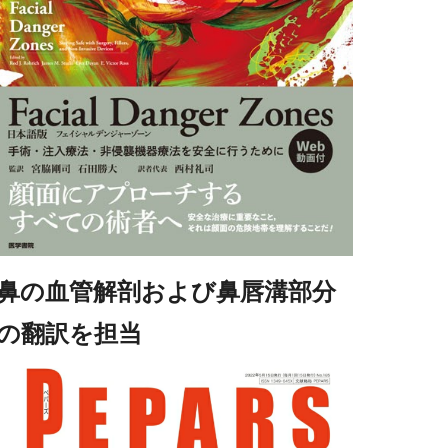
鼻の血管解剖および鼻唇溝部分
の翻訳を担当