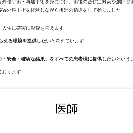
な外傷手術・再建手術を身につけ、術後の合併症対策や創部管
美容外科手術を経験しながら後進の指導をして参りました
、人生に確実に影響を与えます
もらえる環境を提供したい
と考えています
心・安全・確実な結果」をすべての患者様に提供したい
という
っております
医師