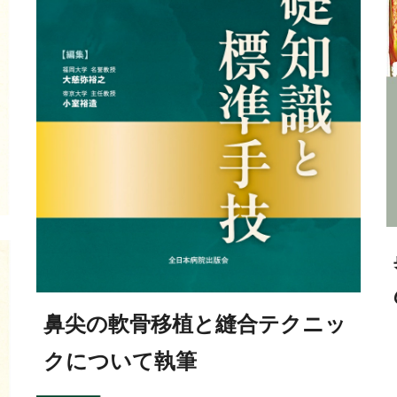
鼻
尖の軟骨移植と縫合テクニッ
クについて執筆