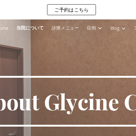
ご予約はこちら
ip to main content
Skip to navigat
当院について
診療メニュー
症例
ome
Blog
bout Glycine C