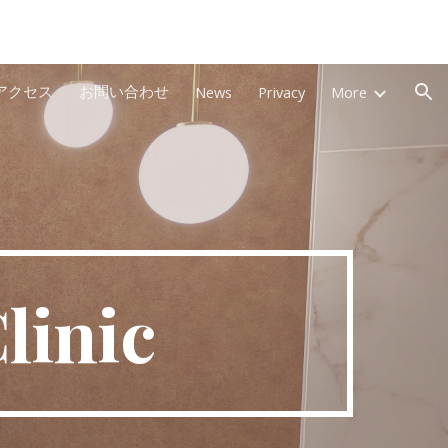
ion
アクセス
お問い合わせ
News
Privacy
More
linic