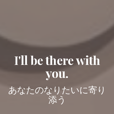
I'll be there with
you.
あなたのなりたいに寄り
添う